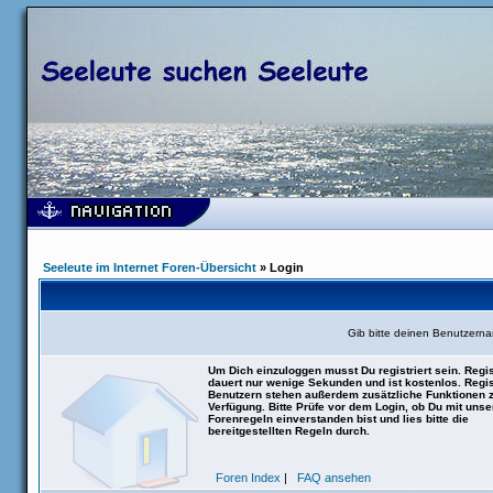
Seeleute im Internet Foren-Übersicht
» Login
Gib bitte deinen Benutzern
Um Dich einzuloggen musst Du registriert sein. Regis
dauert nur wenige Sekunden und ist kostenlos. Regis
Benutzern stehen außerdem zusätzliche Funktionen 
Verfügung. Bitte Prüfe vor dem Login, ob Du mit uns
Forenregeln einverstanden bist und lies bitte die
bereitgestellten Regeln durch.
Foren Index
|
FAQ ansehen