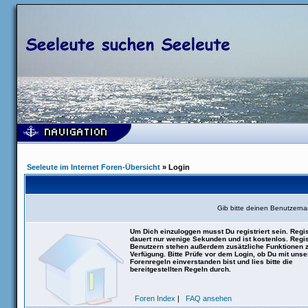
Seeleute im Internet Foren-Übersicht
» Login
Gib bitte deinen Benutzern
Um Dich einzuloggen musst Du registriert sein. Regis
dauert nur wenige Sekunden und ist kostenlos. Regis
Benutzern stehen außerdem zusätzliche Funktionen 
Verfügung. Bitte Prüfe vor dem Login, ob Du mit uns
Forenregeln einverstanden bist und lies bitte die
bereitgestellten Regeln durch.
Foren Index
|
FAQ ansehen