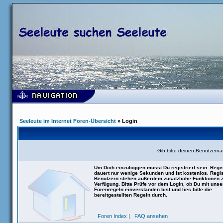
Seeleute im Internet Foren-Übersicht
» Login
Gib bitte deinen Benutzern
Um Dich einzuloggen musst Du registriert sein. Regis
dauert nur wenige Sekunden und ist kostenlos. Regis
Benutzern stehen außerdem zusätzliche Funktionen 
Verfügung. Bitte Prüfe vor dem Login, ob Du mit uns
Forenregeln einverstanden bist und lies bitte die
bereitgestellten Regeln durch.
Foren Index
|
FAQ ansehen