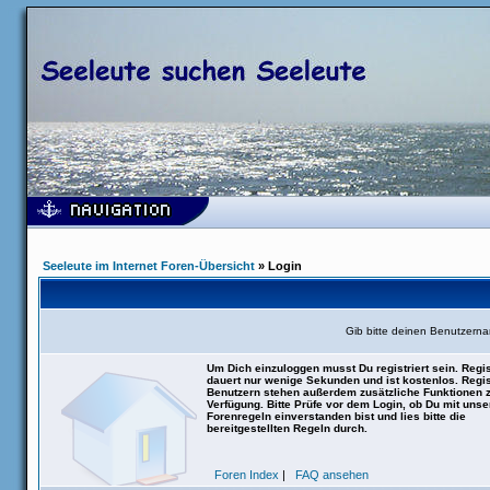
Seeleute im Internet Foren-Übersicht
» Login
Gib bitte deinen Benutzern
Um Dich einzuloggen musst Du registriert sein. Regis
dauert nur wenige Sekunden und ist kostenlos. Regis
Benutzern stehen außerdem zusätzliche Funktionen 
Verfügung. Bitte Prüfe vor dem Login, ob Du mit uns
Forenregeln einverstanden bist und lies bitte die
bereitgestellten Regeln durch.
Foren Index
|
FAQ ansehen