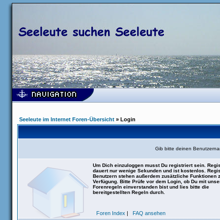
Seeleute im Internet Foren-Übersicht
» Login
Gib bitte deinen Benutzern
Um Dich einzuloggen musst Du registriert sein. Regis
dauert nur wenige Sekunden und ist kostenlos. Regis
Benutzern stehen außerdem zusätzliche Funktionen 
Verfügung. Bitte Prüfe vor dem Login, ob Du mit uns
Forenregeln einverstanden bist und lies bitte die
bereitgestellten Regeln durch.
Foren Index
|
FAQ ansehen