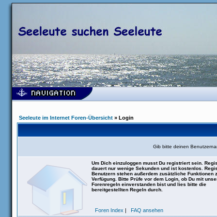
Seeleute im Internet Foren-Übersicht
» Login
Gib bitte deinen Benutzern
Um Dich einzuloggen musst Du registriert sein. Regis
dauert nur wenige Sekunden und ist kostenlos. Regis
Benutzern stehen außerdem zusätzliche Funktionen 
Verfügung. Bitte Prüfe vor dem Login, ob Du mit uns
Forenregeln einverstanden bist und lies bitte die
bereitgestellten Regeln durch.
Foren Index
|
FAQ ansehen