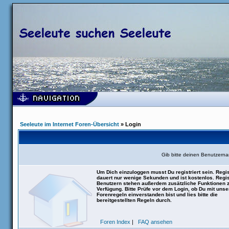
Seeleute im Internet Foren-Übersicht
» Login
Gib bitte deinen Benutzern
Um Dich einzuloggen musst Du registriert sein. Regis
dauert nur wenige Sekunden und ist kostenlos. Regis
Benutzern stehen außerdem zusätzliche Funktionen 
Verfügung. Bitte Prüfe vor dem Login, ob Du mit uns
Forenregeln einverstanden bist und lies bitte die
bereitgestellten Regeln durch.
Foren Index
|
FAQ ansehen