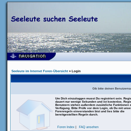
Seeleute im Internet Foren-Übersicht
» Login
Gib bitte deinen Benutzern
Um Dich einzuloggen musst Du registriert sein. Regis
dauert nur wenige Sekunden und ist kostenlos. Regis
Benutzern stehen außerdem zusätzliche Funktionen 
Verfügung. Bitte Prüfe vor dem Login, ob Du mit uns
Forenregeln einverstanden bist und lies bitte die
bereitgestellten Regeln durch.
Foren Index
|
FAQ ansehen