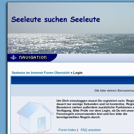
Seeleute im Internet Foren-Übersicht
» Login
Gib bitte deinen Benutzern
Um Dich einzuloggen musst Du registriert sein. Regis
dauert nur wenige Sekunden und ist kostenlos. Regis
Benutzern stehen außerdem zusätzliche Funktionen 
Verfügung. Bitte Prüfe vor dem Login, ob Du mit uns
Forenregeln einverstanden bist und lies bitte die
bereitgestellten Regeln durch.
Foren Index
|
FAQ ansehen