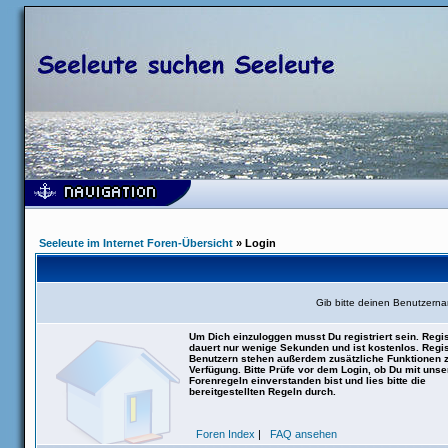
Seeleute im Internet Foren-Übersicht
» Login
Gib bitte deinen Benutzern
Um Dich einzuloggen musst Du registriert sein. Regis
dauert nur wenige Sekunden und ist kostenlos. Regis
Benutzern stehen außerdem zusätzliche Funktionen 
Verfügung. Bitte Prüfe vor dem Login, ob Du mit uns
Forenregeln einverstanden bist und lies bitte die
bereitgestellten Regeln durch.
Foren Index
|
FAQ ansehen