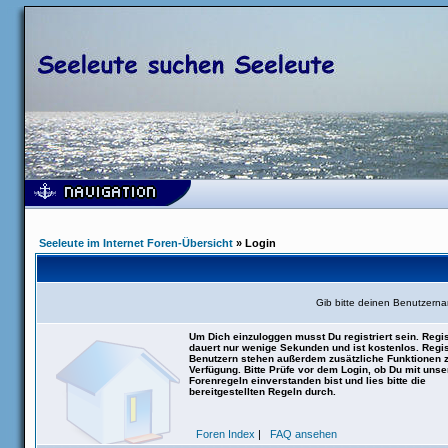
Seeleute im Internet Foren-Übersicht
» Login
Gib bitte deinen Benutzern
Um Dich einzuloggen musst Du registriert sein. Regis
dauert nur wenige Sekunden und ist kostenlos. Regis
Benutzern stehen außerdem zusätzliche Funktionen 
Verfügung. Bitte Prüfe vor dem Login, ob Du mit uns
Forenregeln einverstanden bist und lies bitte die
bereitgestellten Regeln durch.
Foren Index
|
FAQ ansehen