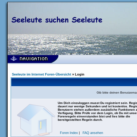
Seeleute im Internet Foren-Übersicht
» Login
Gib bitte deinen Benutzern
Um Dich einzuloggen musst Du registriert sein. Regis
dauert nur wenige Sekunden und ist kostenlos. Regis
Benutzern stehen außerdem zusätzliche Funktionen 
Verfügung. Bitte Prüfe vor dem Login, ob Du mit uns
Forenregeln einverstanden bist und lies bitte die
bereitgestellten Regeln durch.
Foren Index
|
FAQ ansehen