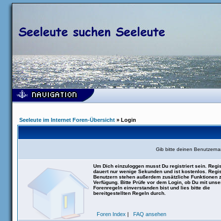
Seeleute im Internet Foren-Übersicht
» Login
Gib bitte deinen Benutzern
Um Dich einzuloggen musst Du registriert sein. Regis
dauert nur wenige Sekunden und ist kostenlos. Regis
Benutzern stehen außerdem zusätzliche Funktionen 
Verfügung. Bitte Prüfe vor dem Login, ob Du mit uns
Forenregeln einverstanden bist und lies bitte die
bereitgestellten Regeln durch.
Foren Index
|
FAQ ansehen