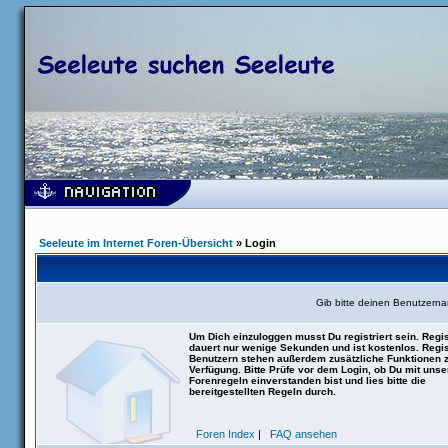
Seeleute im Internet Foren-Übersicht
» Login
Gib bitte deinen Benutzern
Um Dich einzuloggen musst Du registriert sein. Regis
dauert nur wenige Sekunden und ist kostenlos. Regis
Benutzern stehen außerdem zusätzliche Funktionen 
Verfügung. Bitte Prüfe vor dem Login, ob Du mit uns
Forenregeln einverstanden bist und lies bitte die
bereitgestellten Regeln durch.
Foren Index
|
FAQ ansehen