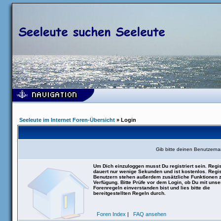
Seeleute im Internet Foren-Übersicht
» Login
Gib bitte deinen Benutzern
Um Dich einzuloggen musst Du registriert sein. Regis
dauert nur wenige Sekunden und ist kostenlos. Regis
Benutzern stehen außerdem zusätzliche Funktionen 
Verfügung. Bitte Prüfe vor dem Login, ob Du mit uns
Forenregeln einverstanden bist und lies bitte die
bereitgestellten Regeln durch.
Foren Index
|
FAQ ansehen