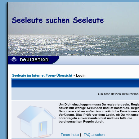
Seeleute im Internet Foren-Übersicht
» Login
Gib bitte deinen Benutzern
Um Dich einzuloggen musst Du registriert sein. Regis
dauert nur wenige Sekunden und ist kostenlos. Regis
Benutzern stehen außerdem zusätzliche Funktionen 
Verfügung. Bitte Prüfe vor dem Login, ob Du mit uns
Forenregeln einverstanden bist und lies bitte die
bereitgestellten Regeln durch.
Foren Index
|
FAQ ansehen