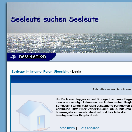
Seeleute im Internet Foren-Übersicht
» Login
Gib bitte deinen Benutzern
Um Dich einzuloggen musst Du registriert sein. Regis
dauert nur wenige Sekunden und ist kostenlos. Regis
Benutzern stehen außerdem zusätzliche Funktionen 
Verfügung. Bitte Prüfe vor dem Login, ob Du mit uns
Forenregeln einverstanden bist und lies bitte die
bereitgestellten Regeln durch.
Foren Index
|
FAQ ansehen