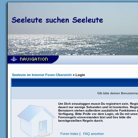
Seeleute im Internet Foren-Übersicht
» Login
Gib bitte deinen Benutzern
Um Dich einzuloggen musst Du registriert sein. Regis
dauert nur wenige Sekunden und ist kostenlos. Regis
Benutzern stehen außerdem zusätzliche Funktionen 
Verfügung. Bitte Prüfe vor dem Login, ob Du mit uns
Forenregeln einverstanden bist und lies bitte die
bereitgestellten Regeln durch.
Foren Index
|
FAQ ansehen