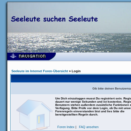
Seeleute im Internet Foren-Übersicht
» Login
Gib bitte deinen Benutzern
Um Dich einzuloggen musst Du registriert sein. Regis
dauert nur wenige Sekunden und ist kostenlos. Regis
Benutzern stehen außerdem zusätzliche Funktionen 
Verfügung. Bitte Prüfe vor dem Login, ob Du mit uns
Forenregeln einverstanden bist und lies bitte die
bereitgestellten Regeln durch.
Foren Index
|
FAQ ansehen