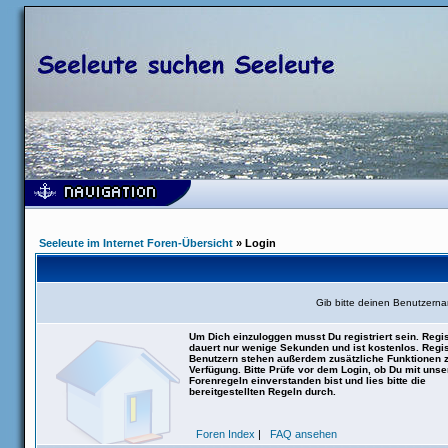
Seeleute im Internet Foren-Übersicht
» Login
Gib bitte deinen Benutzern
Um Dich einzuloggen musst Du registriert sein. Regis
dauert nur wenige Sekunden und ist kostenlos. Regis
Benutzern stehen außerdem zusätzliche Funktionen 
Verfügung. Bitte Prüfe vor dem Login, ob Du mit uns
Forenregeln einverstanden bist und lies bitte die
bereitgestellten Regeln durch.
Foren Index
|
FAQ ansehen