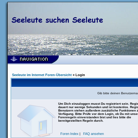
Seeleute im Internet Foren-Übersicht
» Login
Gib bitte deinen Benutzern
Um Dich einzuloggen musst Du registriert sein. Regis
dauert nur wenige Sekunden und ist kostenlos. Regis
Benutzern stehen außerdem zusätzliche Funktionen 
Verfügung. Bitte Prüfe vor dem Login, ob Du mit uns
Forenregeln einverstanden bist und lies bitte die
bereitgestellten Regeln durch.
Foren Index
|
FAQ ansehen