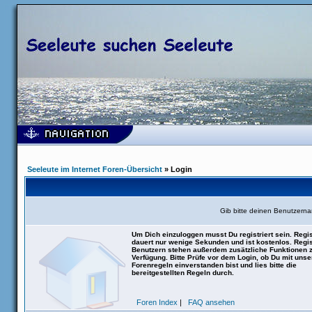
Seeleute im Internet Foren-Übersicht
» Login
Gib bitte deinen Benutzern
Um Dich einzuloggen musst Du registriert sein. Regis
dauert nur wenige Sekunden und ist kostenlos. Regis
Benutzern stehen außerdem zusätzliche Funktionen 
Verfügung. Bitte Prüfe vor dem Login, ob Du mit uns
Forenregeln einverstanden bist und lies bitte die
bereitgestellten Regeln durch.
Foren Index
|
FAQ ansehen