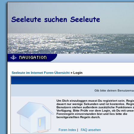
Seeleute im Internet Foren-Übersicht
» Login
Gib bitte deinen Benutzern
Um Dich einzuloggen musst Du registriert sein. Regis
dauert nur wenige Sekunden und ist kostenlos. Regis
Benutzern stehen außerdem zusätzliche Funktionen 
Verfügung. Bitte Prüfe vor dem Login, ob Du mit uns
Forenregeln einverstanden bist und lies bitte die
bereitgestellten Regeln durch.
Foren Index
|
FAQ ansehen