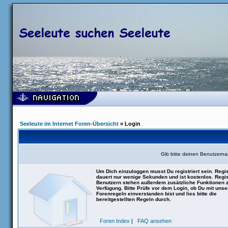
Seeleute im Internet Foren-Übersicht
» Login
Gib bitte deinen Benutzern
Um Dich einzuloggen musst Du registriert sein. Regis
dauert nur wenige Sekunden und ist kostenlos. Regis
Benutzern stehen außerdem zusätzliche Funktionen 
Verfügung. Bitte Prüfe vor dem Login, ob Du mit uns
Forenregeln einverstanden bist und lies bitte die
bereitgestellten Regeln durch.
Foren Index
|
FAQ ansehen