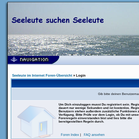
Seeleute im Internet Foren-Übersicht
» Login
Gib bitte deinen Benutzern
Um Dich einzuloggen musst Du registriert sein. Regis
dauert nur wenige Sekunden und ist kostenlos. Regis
Benutzern stehen außerdem zusätzliche Funktionen 
Verfügung. Bitte Prüfe vor dem Login, ob Du mit uns
Forenregeln einverstanden bist und lies bitte die
bereitgestellten Regeln durch.
Foren Index
|
FAQ ansehen