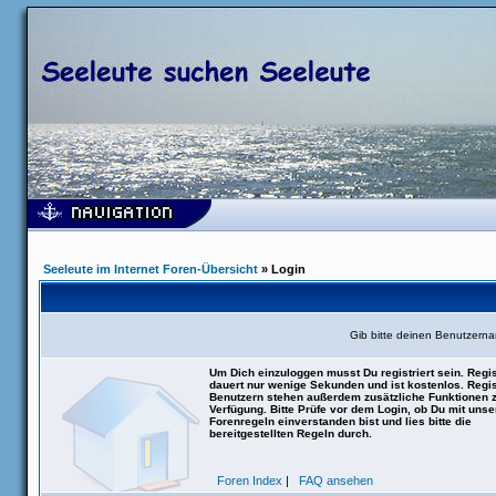
Seeleute im Internet Foren-Übersicht
» Login
Gib bitte deinen Benutzern
Um Dich einzuloggen musst Du registriert sein. Regis
dauert nur wenige Sekunden und ist kostenlos. Regis
Benutzern stehen außerdem zusätzliche Funktionen 
Verfügung. Bitte Prüfe vor dem Login, ob Du mit uns
Forenregeln einverstanden bist und lies bitte die
bereitgestellten Regeln durch.
Foren Index
|
FAQ ansehen