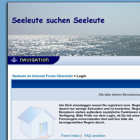
Seeleute im Internet Foren-Übersicht
» Login
Gib bitte deinen Benutzern
Um Dich einzuloggen musst Du registriert sein. Regis
dauert nur wenige Sekunden und ist kostenlos. Regis
Benutzern stehen außerdem zusätzliche Funktionen 
Verfügung. Bitte Prüfe vor dem Login, ob Du mit uns
Forenregeln einverstanden bist und lies bitte die
bereitgestellten Regeln durch.
Foren Index
|
FAQ ansehen