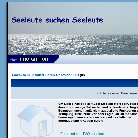
Seeleute im Internet Foren-Übersicht
» Login
Gib bitte deinen Benutzern
Um Dich einzuloggen musst Du registriert sein. Regis
dauert nur wenige Sekunden und ist kostenlos. Regis
Benutzern stehen außerdem zusätzliche Funktionen 
Verfügung. Bitte Prüfe vor dem Login, ob Du mit uns
Forenregeln einverstanden bist und lies bitte die
bereitgestellten Regeln durch.
Foren Index
|
FAQ ansehen