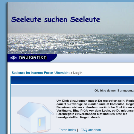
Seeleute im Internet Foren-Übersicht
» Login
Gib bitte deinen Benutzern
Um Dich einzuloggen musst Du registriert sein. Regis
dauert nur wenige Sekunden und ist kostenlos. Regis
Benutzern stehen außerdem zusätzliche Funktionen 
Verfügung. Bitte Prüfe vor dem Login, ob Du mit uns
Forenregeln einverstanden bist und lies bitte die
bereitgestellten Regeln durch.
Foren Index
|
FAQ ansehen