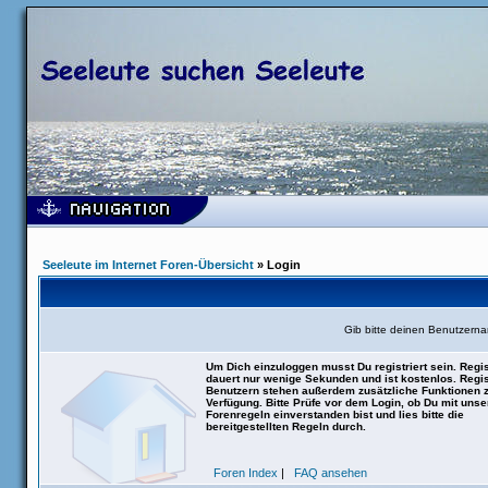
Seeleute im Internet Foren-Übersicht
» Login
Gib bitte deinen Benutzern
Um Dich einzuloggen musst Du registriert sein. Regis
dauert nur wenige Sekunden und ist kostenlos. Regis
Benutzern stehen außerdem zusätzliche Funktionen 
Verfügung. Bitte Prüfe vor dem Login, ob Du mit uns
Forenregeln einverstanden bist und lies bitte die
bereitgestellten Regeln durch.
Foren Index
|
FAQ ansehen