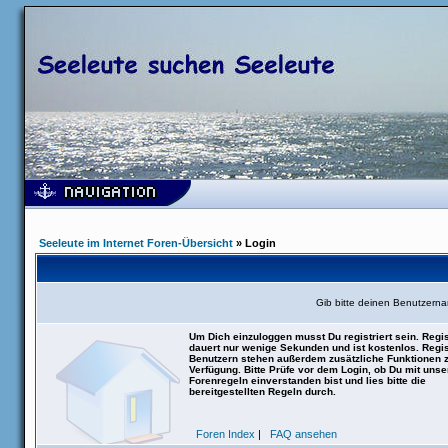
Seeleute im Internet Foren-Übersicht
» Login
Gib bitte deinen Benutzern
Um Dich einzuloggen musst Du registriert sein. Regis
dauert nur wenige Sekunden und ist kostenlos. Regis
Benutzern stehen außerdem zusätzliche Funktionen 
Verfügung. Bitte Prüfe vor dem Login, ob Du mit uns
Forenregeln einverstanden bist und lies bitte die
bereitgestellten Regeln durch.
Foren Index
|
FAQ ansehen