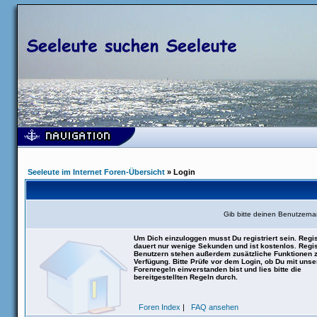
Seeleute im Internet Foren-Übersicht
» Login
Gib bitte deinen Benutzern
Um Dich einzuloggen musst Du registriert sein. Regis
dauert nur wenige Sekunden und ist kostenlos. Regis
Benutzern stehen außerdem zusätzliche Funktionen 
Verfügung. Bitte Prüfe vor dem Login, ob Du mit uns
Forenregeln einverstanden bist und lies bitte die
bereitgestellten Regeln durch.
Foren Index
|
FAQ ansehen