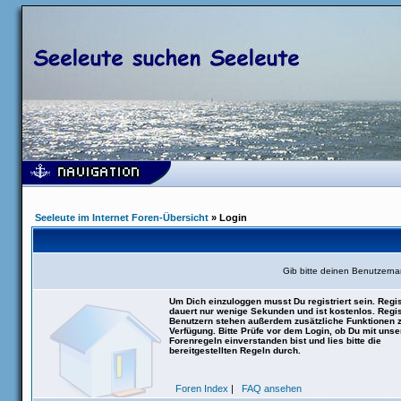
Seeleute im Internet Foren-Übersicht
» Login
Gib bitte deinen Benutzern
Um Dich einzuloggen musst Du registriert sein. Regis
dauert nur wenige Sekunden und ist kostenlos. Regis
Benutzern stehen außerdem zusätzliche Funktionen 
Verfügung. Bitte Prüfe vor dem Login, ob Du mit uns
Forenregeln einverstanden bist und lies bitte die
bereitgestellten Regeln durch.
Foren Index
|
FAQ ansehen