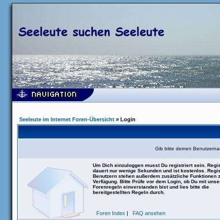
Seeleute im Internet Foren-Übersicht
» Login
Gib bitte deinen Benutzern
Um Dich einzuloggen musst Du registriert sein. Regis
dauert nur wenige Sekunden und ist kostenlos. Regis
Benutzern stehen außerdem zusätzliche Funktionen 
Verfügung. Bitte Prüfe vor dem Login, ob Du mit uns
Forenregeln einverstanden bist und lies bitte die
bereitgestellten Regeln durch.
Foren Index
|
FAQ ansehen