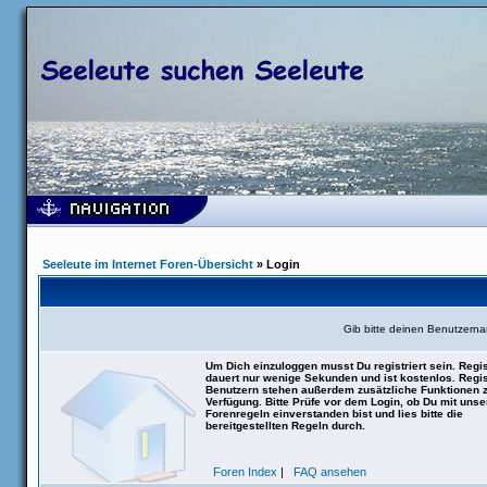
Seeleute im Internet Foren-Übersicht
» Login
Gib bitte deinen Benutzern
Um Dich einzuloggen musst Du registriert sein. Regis
dauert nur wenige Sekunden und ist kostenlos. Regis
Benutzern stehen außerdem zusätzliche Funktionen 
Verfügung. Bitte Prüfe vor dem Login, ob Du mit uns
Forenregeln einverstanden bist und lies bitte die
bereitgestellten Regeln durch.
Foren Index
|
FAQ ansehen