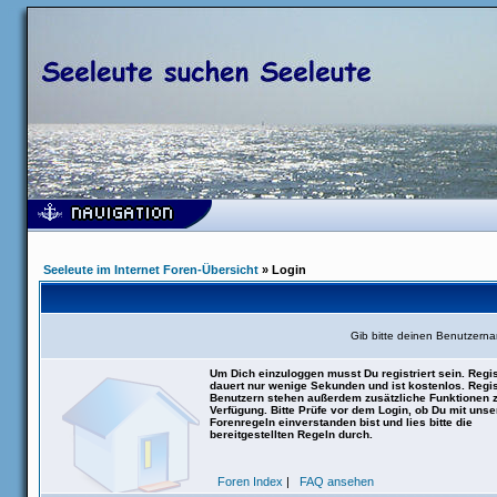
Seeleute im Internet Foren-Übersicht
» Login
Gib bitte deinen Benutzern
Um Dich einzuloggen musst Du registriert sein. Regis
dauert nur wenige Sekunden und ist kostenlos. Regis
Benutzern stehen außerdem zusätzliche Funktionen 
Verfügung. Bitte Prüfe vor dem Login, ob Du mit uns
Forenregeln einverstanden bist und lies bitte die
bereitgestellten Regeln durch.
Foren Index
|
FAQ ansehen