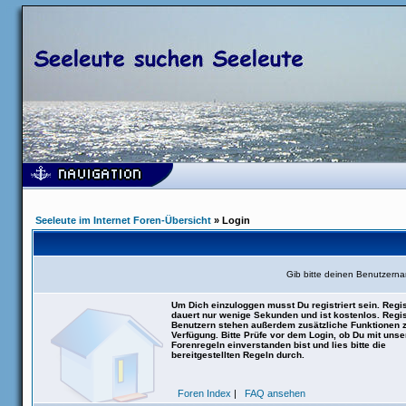
Seeleute im Internet Foren-Übersicht
» Login
Gib bitte deinen Benutzern
Um Dich einzuloggen musst Du registriert sein. Regis
dauert nur wenige Sekunden und ist kostenlos. Regis
Benutzern stehen außerdem zusätzliche Funktionen 
Verfügung. Bitte Prüfe vor dem Login, ob Du mit uns
Forenregeln einverstanden bist und lies bitte die
bereitgestellten Regeln durch.
Foren Index
|
FAQ ansehen