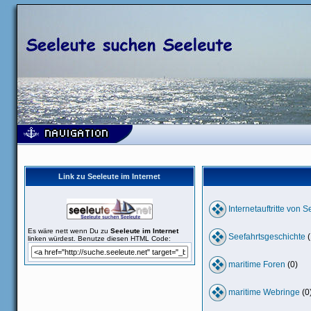
Link zu Seeleute im Internet
Internetauftritte von 
Es wäre nett wenn Du zu
Seeleute im Internet
Seefahrtsgeschichte
(
linken würdest. Benutze diesen HTML Code:
maritime Foren
(0)
maritime Webringe
(0