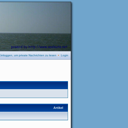
Einloggen, um private Nachrichten zu lesen
•
Login
Artikel