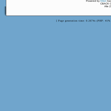
Powered by
Orion
ba
CBACK Or
Alle 
[ Page generation time: 0.2674s (PHP: 41% 