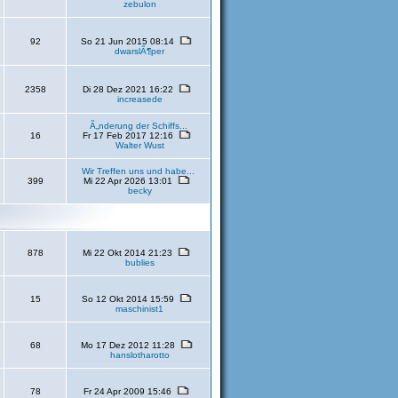
zebulon
92
So 21 Jun 2015 08:14
dwarslÃ¶per
2358
Di 28 Dez 2021 16:22
increasede
Ã„nderung der Schiffs...
16
Fr 17 Feb 2017 12:16
Walter Wust
Wir Treffen uns und habe...
399
Mi 22 Apr 2026 13:01
becky
878
Mi 22 Okt 2014 21:23
bublies
15
So 12 Okt 2014 15:59
maschinist1
68
Mo 17 Dez 2012 11:28
hanslotharotto
78
Fr 24 Apr 2009 15:46