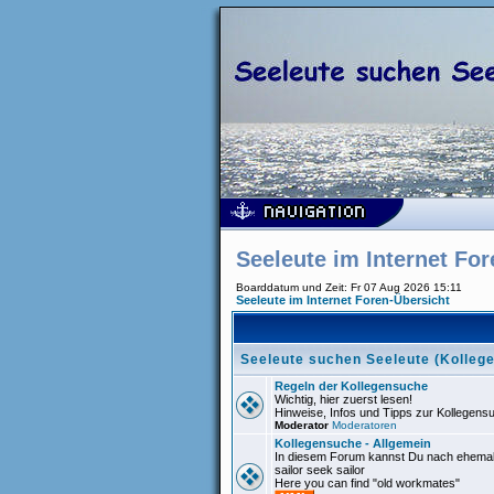
Seeleute im Internet Fo
Boarddatum und Zeit: Fr 07 Aug 2026 15:11
Seeleute im Internet Foren-Übersicht
Seeleute suchen Seeleute (Kolleg
Regeln der Kollegensuche
Wichtig, hier zuerst lesen!
Hinweise, Infos und Tipps zur Kollegens
Moderator
Moderatoren
Kollegensuche - Allgemein
In diesem Forum kannst Du nach ehemal
sailor seek sailor
Here you can find "old workmates"