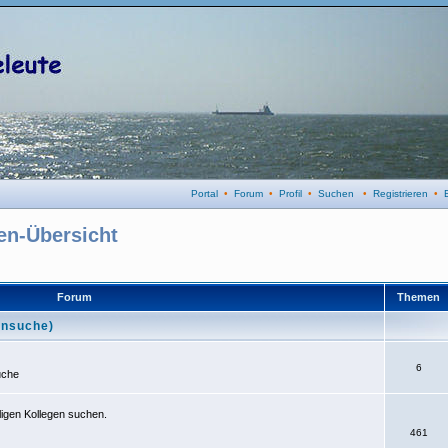
Portal
•
Forum
•
Profil
•
Suchen
•
Registrieren
•
ren-Übersicht
Forum
Themen
ensuche)
6
uche
igen Kollegen suchen.
461