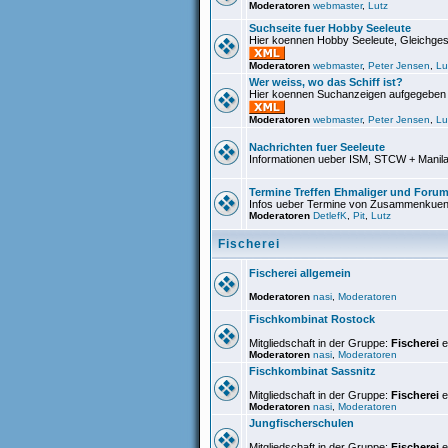
Moderatoren
webmaster
,
Lutz
Suchseite fuer Hobby Seeleute
Hier koennen Hobby Seeleute, Gleichgesi
Moderatoren
webmaster
,
Peter Jensen
,
Lu
Wer weiss, wo das Schiff ist?
Hier koennen Suchanzeigen aufgegeben w
Moderatoren
webmaster
,
Peter Jensen
,
Lu
Nachrichten fuer Seeleute
Informationen ueber ISM, STCW + Manil
Termine Treffen Ehmaliger und Forum
Infos ueber Termine von Zusammenkuenf
Moderatoren
DetlefK
,
Pit
,
Lutz
Fischerei
Fischerei allgemein
Moderatoren
nasi
,
Moderatoren
Fischkombinat Rostock
Mitgliedschaft in der Gruppe:
Fischerei
e
Moderatoren
nasi
,
Moderatoren
Fischkombinat Sassnitz
Mitgliedschaft in der Gruppe:
Fischerei
e
Moderatoren
nasi
,
Moderatoren
Jungfischerschulen
Mitgliedschaft in der Gruppe:
Fischerei
e