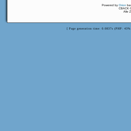
Powered by
Orion
ba
CBACK Or
Alle 
[ Page generation time: 0.0837s (PHP: 43% 