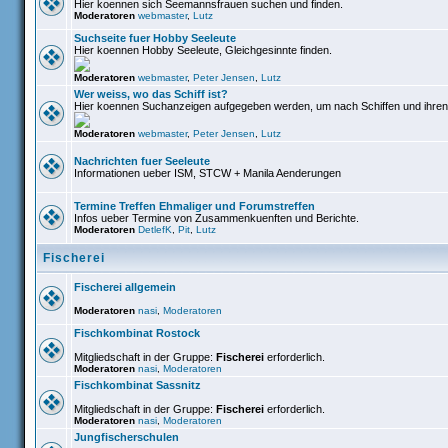
Hier koennen sich Seemannsfrauen suchen und finden.
Moderatoren
webmaster
,
Lutz
Suchseite fuer Hobby Seeleute
Hier koennen Hobby Seeleute, Gleichgesinnte finden.
Moderatoren
webmaster
,
Peter Jensen
,
Lutz
Wer weiss, wo das Schiff ist?
Hier koennen Suchanzeigen aufgegeben werden, um nach Schiffen und ihren 
Moderatoren
webmaster
,
Peter Jensen
,
Lutz
Nachrichten fuer Seeleute
Informationen ueber ISM, STCW + Manila Aenderungen
Termine Treffen Ehmaliger und Forumstreffen
Infos ueber Termine von Zusammenkuenften und Berichte.
Moderatoren
DetlefK
,
Pit
,
Lutz
Fischerei
Fischerei allgemein
Moderatoren
nasi
,
Moderatoren
Fischkombinat Rostock
Mitgliedschaft in der Gruppe:
Fischerei
erforderlich.
Moderatoren
nasi
,
Moderatoren
Fischkombinat Sassnitz
Mitgliedschaft in der Gruppe:
Fischerei
erforderlich.
Moderatoren
nasi
,
Moderatoren
Jungfischerschulen