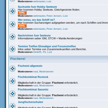
Moderatoren
webmaster
,
Lutz
Suchseite fuer Hobby Seeleute
Hier koennen Hobby Seeleute, Gleichgesinnte finden.
Moderatoren
webmaster
,
Peter Jensen
,
Lutz
Wer weiss, wo das Schiff ist?
Hier koennen Suchanzeigen aufgegeben werden, um nach Schiffen und ihren 
Moderatoren
webmaster
,
Peter Jensen
,
Lutz
Nachrichten fuer Seeleute
Informationen ueber ISM, STCW + Manila Aenderungen
Termine Treffen Ehmaliger und Forumstreffen
Infos ueber Termine von Zusammenkuenften und Berichte.
Moderatoren
DetlefK
,
Pit
,
Lutz
Fischerei
Fischerei allgemein
Moderatoren
nasi
,
Moderatoren
Fischkombinat Rostock
Mitgliedschaft in der Gruppe:
Fischerei
erforderlich.
Moderatoren
nasi
,
Moderatoren
Fischkombinat Sassnitz
Mitgliedschaft in der Gruppe:
Fischerei
erforderlich.
Moderatoren
nasi
,
Moderatoren
Jungfischerschulen
Mitgliedschaft in der Gruppe:
Fischerei
erforderlich.