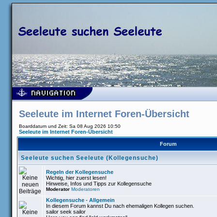
Seeleute im Internet Foren-Übersicht
Boarddatum und Zeit: Sa 08 Aug 2026 10:50
Seeleute im Internet Foren-Übersicht
Forum
Seeleute suchen Seeleute (Kollegensuche)
Regeln der Kollegensuche
Wichtig, hier zuerst lesen!
Hinweise, Infos und Tipps zur Kollegensuche
Moderator
Moderatoren
Kollegensuche - Allgemein
In diesem Forum kannst Du nach ehemaligen Kollegen suchen.
sailor seek sailor