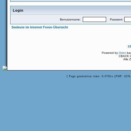
Login
Benutzername:
Passwort:
Seeleute im Internet Foren-Übersicht
2
Powered by
Orion
ba
CBACK Or
Alle 
[ Page generation time: 0.0781s (PHP: 62% 