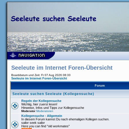
Seeleute im Internet Foren-Übersicht
Boarddatum und Zeit: Fr 07 Aug 2026 08:33
Seeleute im Internet Foren-Übersicht
Forum
Seeleute suchen Seeleute (Kollegensuche)
Regeln der Kollegensuche
Wichtig, hier zuerst lesen!
Hinweise, Infos und Tipps zur Kollegensuche
Moderator
Moderatoren
Kollegensuche - Allgemein
In diesem Forum kannst Du nach ehemaligen Kollegen suchen.
sailor seek sailor
Here you can find "old workmates"