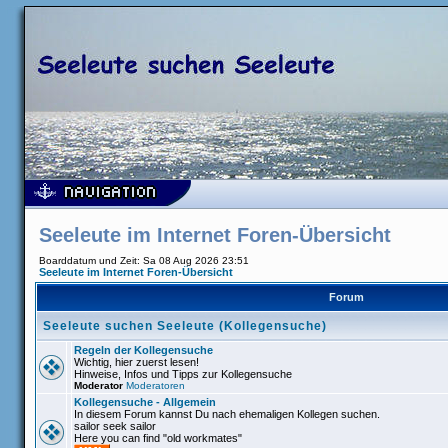
Seeleute im Internet Foren-Übersicht
Boarddatum und Zeit: Sa 08 Aug 2026 23:51
Seeleute im Internet Foren-Übersicht
Forum
Seeleute suchen Seeleute (Kollegensuche)
Regeln der Kollegensuche
Wichtig, hier zuerst lesen!
Hinweise, Infos und Tipps zur Kollegensuche
Moderator
Moderatoren
Kollegensuche - Allgemein
In diesem Forum kannst Du nach ehemaligen Kollegen suchen.
sailor seek sailor
Here you can find "old workmates"