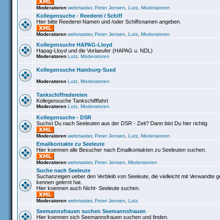
Moderatoren
webmaster
,
Peter Jensen
,
Lutz
,
Moderatoren
Kollegensuche - Reederei / Schiff
Hier bitte Reederei-Namen und /oder Schiffsnamen angeben.
Moderatoren
webmaster
,
Peter Jensen
,
Lutz
,
Moderatoren
Kollegensuche HAPAG-Lloyd
Hapag-Lloyd und die Vorlaeufer (HAPAG u. NDL)
Moderatoren
Lutz
,
Moderatoren
Kollegensuche Hamburg-Sued
Moderatoren
Lutz
,
Moderatoren
Tankschiffredereien
Kollegensuche Tankschifffahrt
Moderatoren
Lutz
,
Moderatoren
Kollegensuche - DSR
Suchst Du nach Seeleuten aus der DSR - Zeit? Dann bist Du hier richtig
Moderatoren
webmaster
,
Peter Jensen
,
Lutz
,
Moderatoren
Emailkontakte zu Seeleute
Hier koennen alle Besucher nach Emailkontakten zu Seeleuten suchen.
Moderatoren
webmaster
,
Peter Jensen
,
Moderatoren
Suche nach Seeleute
Suchanzeigen ueber den Verbleib von Seeleute, die vielleicht mit Verwandte 
kennen gelernt hat.
Hier koennen auch Nicht- Seeleute suchen.
Moderatoren
webmaster
,
Peter Jensen
,
Lutz
Seemannsfrauen suchen Seemannsfrauen
Hier koennen sich Seemannsfrauen suchen und finden.