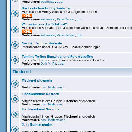
Moderatoren
webmaster
,
Lutz
Suchseite fuer Hobby Seeleute
Hier koennen Hobby Seeleute, Gleichgesinnte finden.
Moderatoren
webmaster
,
Peter Jensen
,
Lutz
Wer weiss, wo das Schiff ist?
Hier koennen Suchanzeigen aufgegeben werden, um nach Schiffen und ihren 
Moderatoren
webmaster
,
Peter Jensen
,
Lutz
Nachrichten fuer Seeleute
Informationen ueber ISM, STCW + Manila Aenderungen
Termine Treffen Ehmaliger und Forumstreffen
Infos ueber Termine von Zusammenkuenften und Berichte.
Moderatoren
DetlefK
,
Pit
,
Lutz
Fischerei
Fischerei allgemein
Moderatoren
nasi
,
Moderatoren
Fischkombinat Rostock
Mitgliedschaft in der Gruppe:
Fischerei
erforderlich.
Moderatoren
nasi
,
Moderatoren
Fischkombinat Sassnitz
Mitgliedschaft in der Gruppe:
Fischerei
erforderlich.
Moderatoren
nasi
,
Moderatoren
Jungfischerschulen
Mitgliedschaft in der Gruppe:
Fischerei
erforderlich.