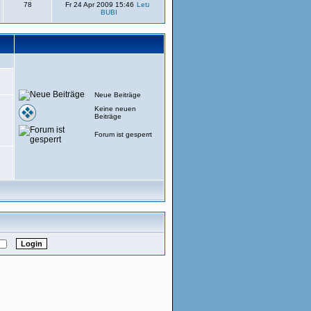
78
Fr 24 Apr 2009 15:46
BUBI
Neue Beiträge
Keine neuen
Beiträge
Forum ist gesperrt