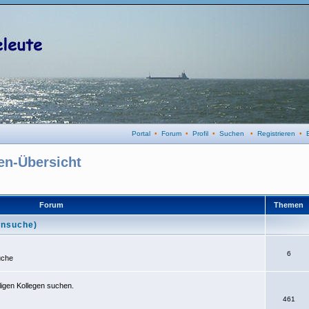
Portal
•
Forum
•
Profil
•
Suchen
•
Registrieren
•
ren-Übersicht
Forum
Themen
ensuche)
6
uche
igen Kollegen suchen.
461