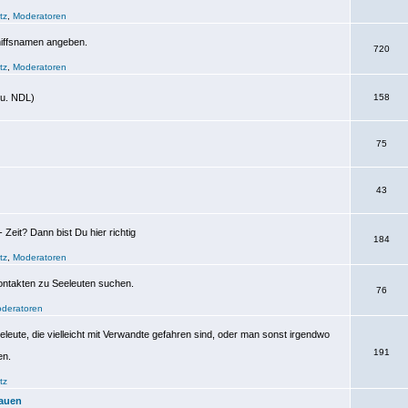
tz
,
Moderatoren
hiffsnamen angeben.
720
tz
,
Moderatoren
 u. NDL)
158
75
43
eit? Dann bist Du hier richtig
184
tz
,
Moderatoren
ontakten zu Seeleuten suchen.
76
deratoren
eute, die vielleicht mit Verwandte gefahren sind, oder man sonst irgendwo
191
en.
tz
auen