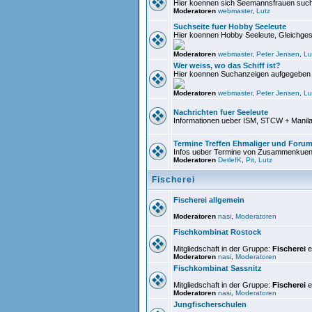
Hier koennen sich Seemannsfrauen such
Moderatoren
webmaster
,
Lutz
Suchseite fuer Hobby Seeleute
Hier koennen Hobby Seeleute, Gleichgesi
Moderatoren
webmaster
,
Peter Jensen
,
Lu
Wer weiss, wo das Schiff ist?
Hier koennen Suchanzeigen aufgegeben w
Moderatoren
webmaster
,
Peter Jensen
,
Lu
Nachrichten fuer Seeleute
Informationen ueber ISM, STCW + Manil
Termine Treffen Ehmaliger und Forum
Infos ueber Termine von Zusammenkuenf
Moderatoren
DetlefK
,
Pit
,
Lutz
Fischerei
Fischerei allgemein
Moderatoren
nasi
,
Moderatoren
Fischkombinat Rostock
Mitgliedschaft in der Gruppe:
Fischerei
e
Moderatoren
nasi
,
Moderatoren
Fischkombinat Sassnitz
Mitgliedschaft in der Gruppe:
Fischerei
e
Moderatoren
nasi
,
Moderatoren
Jungfischerschulen