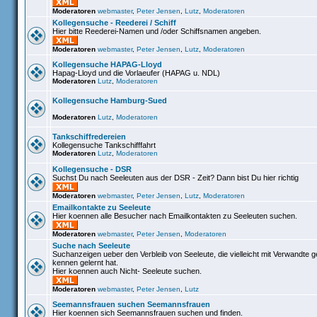
Moderatoren
webmaster
,
Peter Jensen
,
Lutz
,
Moderatoren
Kollegensuche - Reederei / Schiff
Hier bitte Reederei-Namen und /oder Schiffsnamen angeben.
Moderatoren
webmaster
,
Peter Jensen
,
Lutz
,
Moderatoren
Kollegensuche HAPAG-Lloyd
Hapag-Lloyd und die Vorlaeufer (HAPAG u. NDL)
Moderatoren
Lutz
,
Moderatoren
Kollegensuche Hamburg-Sued
Moderatoren
Lutz
,
Moderatoren
Tankschiffredereien
Kollegensuche Tankschifffahrt
Moderatoren
Lutz
,
Moderatoren
Kollegensuche - DSR
Suchst Du nach Seeleuten aus der DSR - Zeit? Dann bist Du hier richtig
Moderatoren
webmaster
,
Peter Jensen
,
Lutz
,
Moderatoren
Emailkontakte zu Seeleute
Hier koennen alle Besucher nach Emailkontakten zu Seeleuten suchen.
Moderatoren
webmaster
,
Peter Jensen
,
Moderatoren
Suche nach Seeleute
Suchanzeigen ueber den Verbleib von Seeleute, die vielleicht mit Verwandte 
kennen gelernt hat.
Hier koennen auch Nicht- Seeleute suchen.
Moderatoren
webmaster
,
Peter Jensen
,
Lutz
Seemannsfrauen suchen Seemannsfrauen
Hier koennen sich Seemannsfrauen suchen und finden.