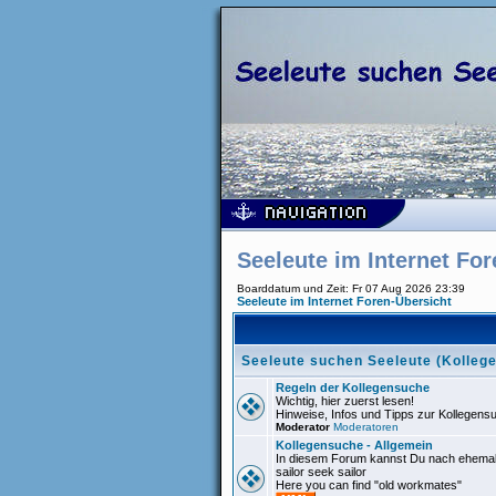
Seeleute im Internet Fo
Boarddatum und Zeit: Fr 07 Aug 2026 23:39
Seeleute im Internet Foren-Übersicht
Seeleute suchen Seeleute (Kolleg
Regeln der Kollegensuche
Wichtig, hier zuerst lesen!
Hinweise, Infos und Tipps zur Kollegens
Moderator
Moderatoren
Kollegensuche - Allgemein
In diesem Forum kannst Du nach ehemal
sailor seek sailor
Here you can find "old workmates"