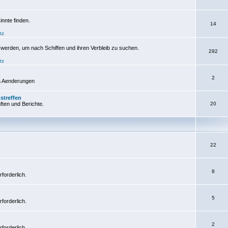
nnte finden.
14
tz
erden, um nach Schiffen und ihren Verbleib zu suchen.
292
tz
2
a Aenderungen
streffen
ten und Berichte.
20
22
8
rforderlich.
5
rforderlich.
2
rforderlich.