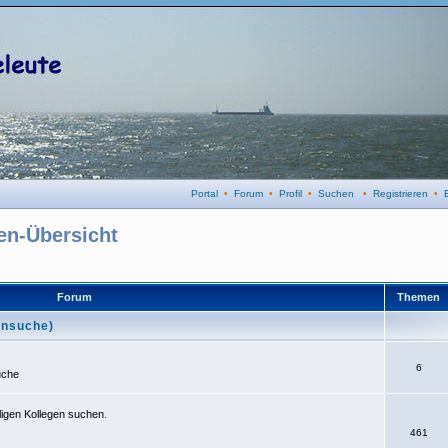
Portal
•
Forum
•
Profil
•
Suchen
•
Registrieren
•
ren-Übersicht
Forum
Themen
ensuche)
6
uche
igen Kollegen suchen.
461