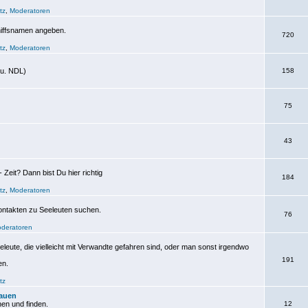
tz
,
Moderatoren
hiffsnamen angeben.
720
tz
,
Moderatoren
 u. NDL)
158
75
43
eit? Dann bist Du hier richtig
184
tz
,
Moderatoren
ontakten zu Seeleuten suchen.
76
deratoren
eute, die vielleicht mit Verwandte gefahren sind, oder man sonst irgendwo
191
en.
tz
auen
en und finden.
12